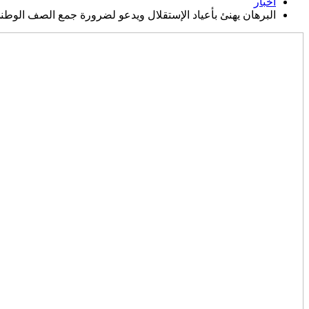
اخبار
البرهان يهنئ بأعياد الإستقلال ويدعو لضرورة جمع الصف الوطن