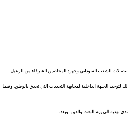
ا بنضالات الشعب السوداني وجهود المخلصين الشرفاء من الرعيل
توحيد الجبهة الداخلية لمجابهة التحديات التي تحدق بالوطن. وفيما
ى بهديه الى يوم البعث والدين. وبعد.