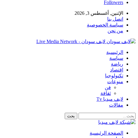
Followers
الإثنين, أغسطس 3, 2026
اتصل بنا
سياسة الخصوصية
من نحن
لايف سودان - Live Media Network
الرئيسية
سياسة
رياضة
اقتصاد
تكنولوجيا
منوعات
فن
ثقافة
لايف ميديا Tv
مقالات
الصفحة الرئيسية