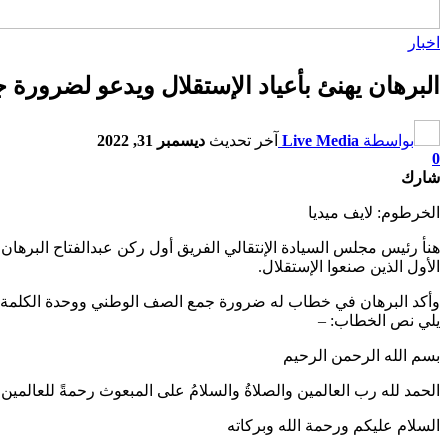
اخبار
البرهان يهنئ بأعياد الإستقلال ويدعو لضرورة
بواسطة
Live Media
آخر تحديث
ديسمبر 31, 2022
0
شارك
الخرطوم: لايف ميديا
هنأ رئيس مجلس السيادة الإنتقالي الفريق أول ركن عبدالفتاح البره
الأول الذين صنعوا الإستقلال.
وأكد البرهان في خطاب له ضرورة جمع الصف الوطني ووحدة الكلمة وإتخ
يلي نص الخطاب: –
بسم الله الرحمن الرحيم
الحمد لله رب العالمين والصلاةُ والسلامُ على المبعوث رحمةً للعالمين
السلام عليكم ورحمة الله وبركاته