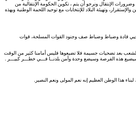
 الثورية وضرورات الإنتقال ونرجو أن يتم ، تكوين الحكومة الإنتقالية من
لإستقرار، وتهيئة البلاد للإنتخابات مع توحيد اللحمة الوطنية وبهذه
أن أُحيي قادة وضباط وضباط صف وجنود القوات المسلحة، قوات
 الشعب بعد تضحيات جسيمة فلا تضيعوها فليس أمامنا كثير من الوقت
يع هذه الفرصة وسيضع وحدة وأمن بلدنــا فـــي خطـــر كبيـــر .
 لبناء هذا الوطن العظيم إنه نعم المولى ونعم النصير.