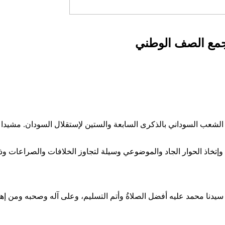
 جمع الصف الوطني
ان الشعب السوداني بالذكرى السابعة والستين لإستقلال السودان. مشيد
اذ الحوار الجاد والموضوعي وسيلة لتجاوز الخلافات والصراعات وذلك ل
 سيدنا محمد عليه أفضل الصلاةُ وأتم التسليم، وعلى آله وصحبه ومن إهتد