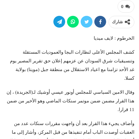
0
شارك
الخرطوم : لايف ميديا
كشف المجلس الأعلى لنظارات البجا والعموديات المستقلة
وتنسيقيات شرق السودان عن عزمهم إعلان حق تقرير المصير يوم
غد الأحد تزامنا مع اعياد الاستقلال من منطقة جبل (مويتا) بولاية
كسلا.
وقال الامين السياسي للمجلس أونور عيسي أوشيك لـ(الجريدة) ، إن
هذا القرار مضمن ضمن موتمر سنكات الماضي وهو الأخير من ضمن
11 قرارا.
وأضاف يجيء هذا القرار بعد أن واجهت مقررات سنكات عدد من
العقبات أوصدت الباب أمام تنفيذها من قبل المركز، وأشار إلى ما