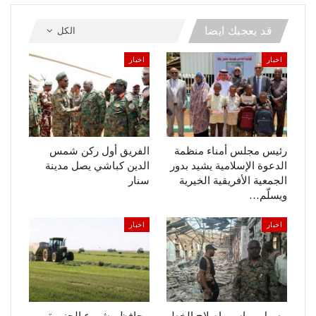
قد يعجبك ايضا
الكل
اخبار
اخبار
رئيس مجلس أمناء منظمة
الفريق أول ركن شمس
الدعوة الإسلامية يشيد بدور
الدين كباشي يصل مدينة
الجمعية الأفريقية الخيرية
سنار
ويسلّم…
اخبار
اخبار
وصول مواسير إصلاح الخط
محافظ مشروع الجزيرة