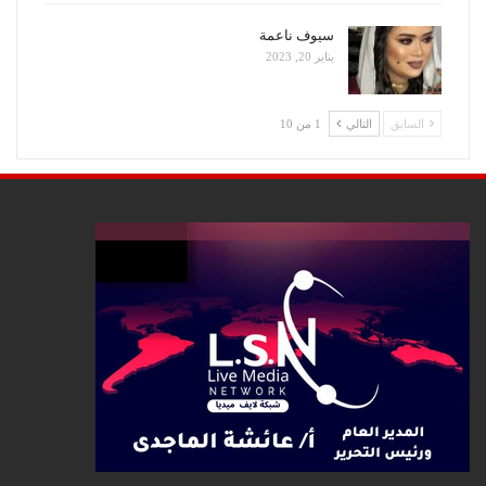
سيوف ناعمة
يناير 20, 2023
السابق
التالي
1 من 10