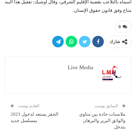
أسماه بالتلاعب بقضية الإقليم الشرقي، وقال أوشيك: تفعيل هذا البند
متاح وفق قانون حقوق الإنسان.
0
شارك
Live Media
السابق بوست
القادم بوست
ملاسنات حادة بين مناوي
الجقر يستعد لدخول 2023
والواثق البرير والبرهان
بمسلسل جديد
يتدخل