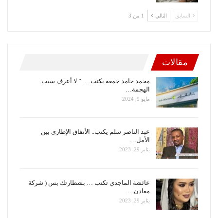
السابق
التالي
1 من 3
مقالات
محمد حامد جمعة يكتب … ” لا أعرف سبب
الهجمة…
مايو 9, 2024
عبد الناصر سلم يكتب.. الأتفاق الإطاري بين
الأمل…
يناير 29, 2023
عائشة الماجدي تكتب … بشطارتك بس ( شركة
معادن…
يناير 29, 2023