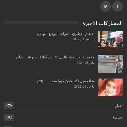
المشاركات الاخيرة
الإتفاق الإطاري.. عثرات التوقيع النهائي
ديسمبر 21, 2022
مفوضية الإستثمار بالنيل الأبيض تُطلق بشريات بشأن…
يناير 28, 2024
وفاءجميل تكتب:مِنّ جوبا سلام …. (29)
مارس 26, 2022
اخبار
479
سياسة
102