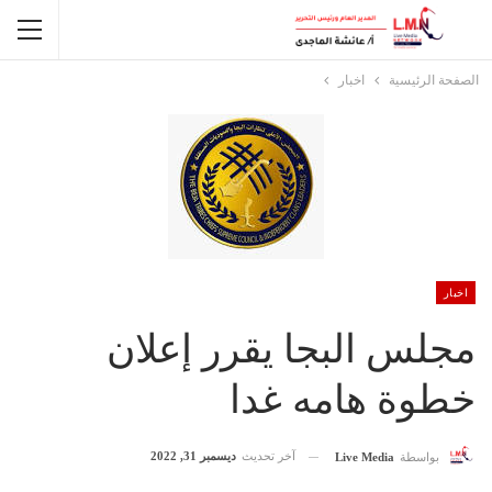
الصفحة الرئيسية
اخبار
اخبار
مجلس البجا يقرر إعلان
خطوة هامه غدا
آخر تحديث
ديسمبر 31, 2022
بواسطة
Live Media