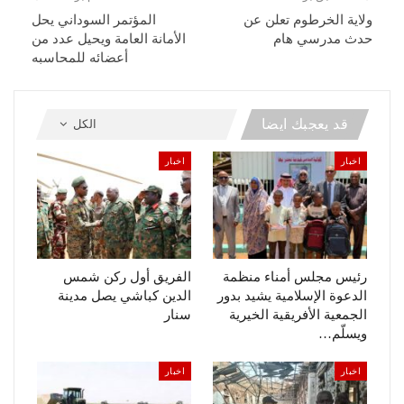
ولاية الخرطوم تعلن عن
المؤتمر السوداني يحل
حدث مدرسي هام
الأمانة العامة ويحيل عدد من
أعضائه للمحاسبه
قد يعجبك ايضا
الكل
اخبار
اخبار
رئيس مجلس أمناء منظمة
الفريق أول ركن شمس
الدعوة الإسلامية يشيد بدور
الدين كباشي يصل مدينة
الجمعية الأفريقية الخيرية
سنار
ويسلّم…
اخبار
اخبار