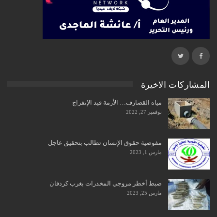
المشاركات الاخيرة
مياه القضارف… الأزمة قيد الإنفراج
نوفمبر 27, 2022
مفوضية حقوق الإنسان تطالب بتحقيق عاجل
مارس 1, 2023
ضبط أخطر مروجي المخدرات بغرب كردفان
مارس 25, 2023