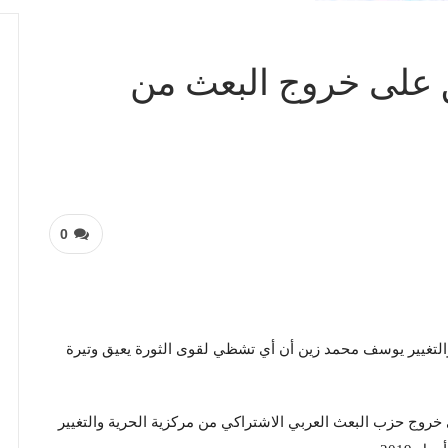
على خروج البعث من
0
التغيير يوسف محمد زين أن أي تشظي لقوى الثورة يعيق وتيرة
خروج حزب البعث العربي الاشتراكي من مركزية الحرية والتغيير