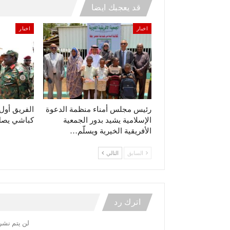
قد يعجبك ايضا
اخبار
اخبار
رئيس مجلس أمناء منظمة الدعوة
الفريق أو
الإسلامية يشيد بدور الجمعية
كباشي يصل 
الأفريقية الخيرية ويسلّم…
السابق
التالي
اترك رد
لن يتم نشر 