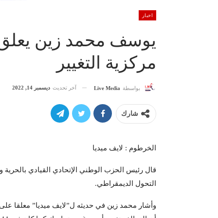
اخبار
يوسف محمد زين يعلق 
مركزية التغيير
آخر تحديث
ديسمبر 14, 2022
بواسطة
Live Media
شارك
الخرطوم : لايف ميديا
قال رئيس الحزب الوطني الإتحادي القيادي بالحرية و
التحول الديمقراطي.
وأشار محمد زين في حديثه ل”لايف ميديا” معلقا على 