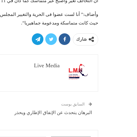
أن التحالف تغير وأصبح غير متماسك كما كان في 11 أبريل 2019 .
حيث كانت متماسكة ومدعومة جماهيريا”.
شارك
Live Media
السابق بوست
البرهان يتحدث عن الإتفاق الإطاري ويحذر