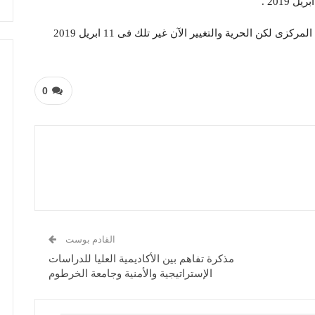
وأضاف:” أنا لست عضوا فى الحرية والتغيير المجلس المركزى لكن الحرية والتغيير الآن غير تلك فى 11 ابريل 2019
0
القادم بوست
مذكرة تفاهم بين الأكاديمية العليا للدراسات
الإستراتيجية والأمنية وجامعة الخرطوم