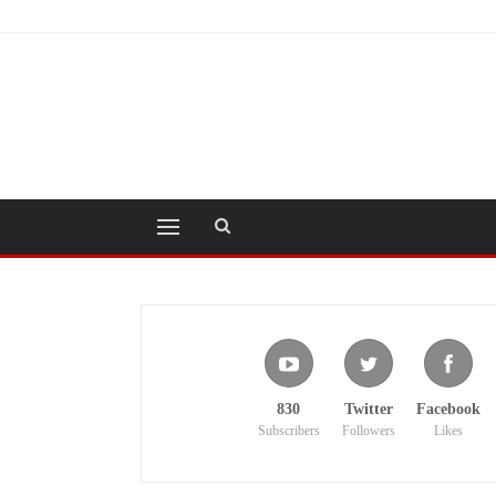
830
Twitter
Facebook
Subscribers
Followers
Likes