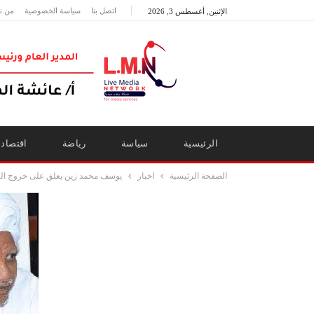
اتصل بنا
سياسة الخصوصية
من ن
الإثنين, أغسطس 3, 2026
الرئيسية
سياسة
رياضة
اقتصاد
الصفحة الرئيسية
اخبار
يوسف محمد زين يعلق على خروج الب