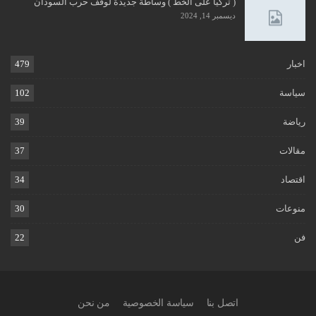
( تركيا على الخط ) وساطة جديدة لوقف حرب السودان
ديسمبر 14, 2024
اخبار
479
سياسة
102
رياضة
39
مقالات
37
اقتصاد
34
منوعات
30
فن
22
اتصل بنا
سياسة الخصوصية
من نحن