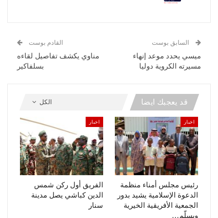
السابق بوست
القادم بوست
ميسي يحدد موعد إنهاء
مناوي يكشف تفاصيل لقاءه
مسيرته الكروية دوليا
بسلفاكير
قد يعجبك ايضا
الكل
اخبار
اخبار
رئيس مجلس أمناء منظمة
الفريق أول ركن شمس
الدعوة الإسلامية يشيد بدور
الدين كباشي يصل مدينة
الجمعية الأفريقية الخيرية
سنار
ويسلّم…