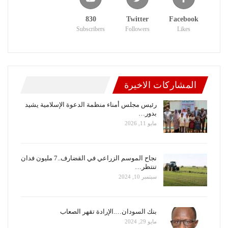
830
Twitter
Facebook
Subscribers
Followers
Likes
المشاركات الاخيرة
رئيس مجلس أمناء منظمة الدعوة الإسلامية يشيد
بدور…
مايو 11, 2026
نجاح الموسم الزراعي في القضارف..7 مليون فدان
تنتظر…
سبتمبر 10, 2024
بنك السودان….الإرادة تقهر الصعاب
مايو 29, 2024