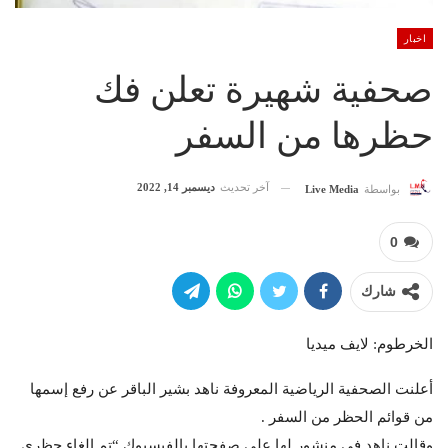
اخبار
صحفية شهيرة تعلن فك
حظرها من السفر
آخر تحديث
ديسمبر 14, 2022
بواسطة
Live Media
0
شارك
الخرطوم: لايف ميديا
أعلنت الصحفية الرياضية المعروفة ناهد بشير الباقر عن رفع إسمها
من قوائم الحظر من السفر .
وقالت ناهد في منشور لها على صفحتها بالفيسبوك “تم إلغاء حظري