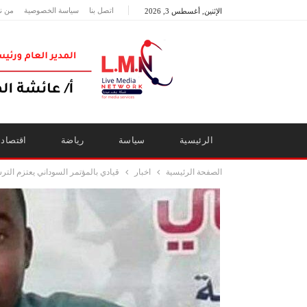
اتصل بنا
سياسة الخصوصية
من ن
الإثنين, أغسطس 3, 2026
الرئيسية
سياسة
رياضة
اقتصاد
الصفحة الرئيسية
اخبار
قيادي بالمؤتمر السوداني يعتزم الت