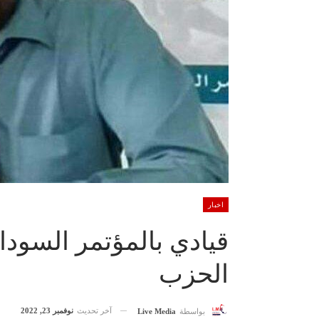
اخبار
قيادي بالمؤتمر السودا
الحزب
آخر تحديث
نوفمبر 23, 2022
بواسطة
Live Media