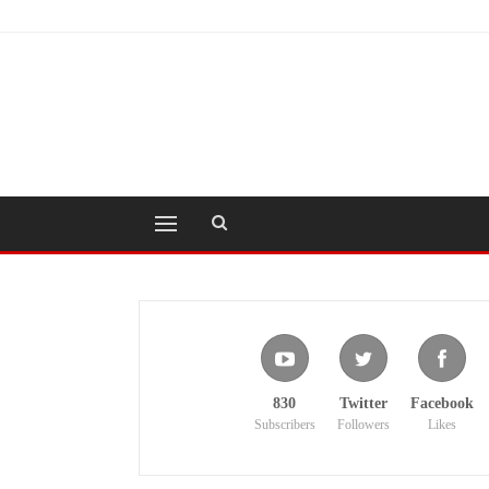
830
Twitter
Facebook
Subscribers
Followers
Likes