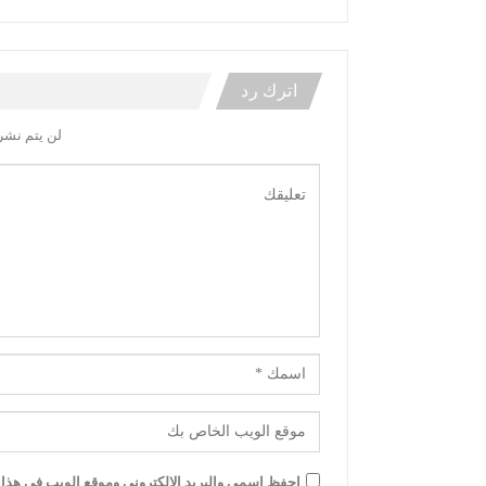
اترك رد
لن يتم نشر 
احفظ اسمي والبريد الإلكتروني وموقع الويب في هذا ا