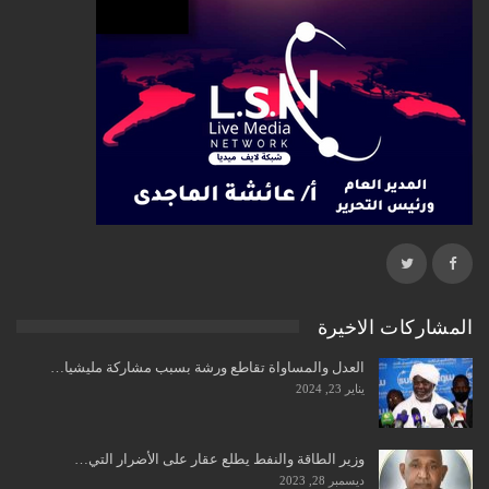
المشاركات الاخيرة
العدل والمساواة تقاطع ورشة بسبب مشاركة مليشيا…
يناير 23, 2024
وزير الطاقة والنفط يطلع عقار على الأضرار التي…
ديسمبر 28, 2023