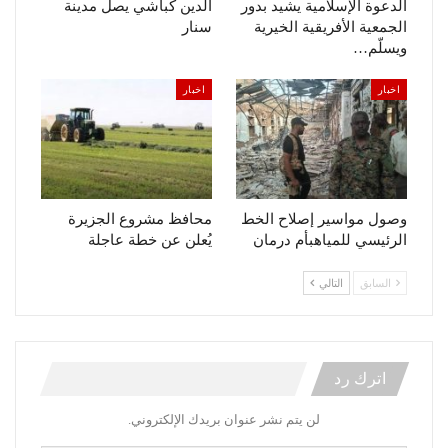
الدعوة الإسلامية يشيد بدور
الدين كباشي يصل مدينة
الجمعية الأفريقية الخيرية
سنار
ويسلّم…
اخبار
اخبار
وصول مواسير إصلاح الخط
محافظ مشروع الجزيرة
الرئيسي للمياهبأم درمان
يُعلن عن خطة عاجلة
السابق
التالي
اترك رد
لن يتم نشر عنوان بريدك الإلكتروني.