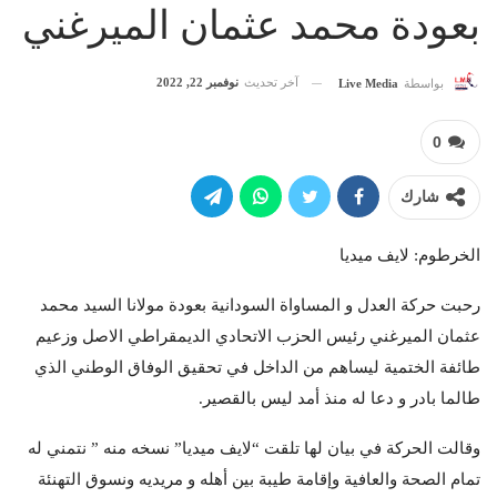
بعودة محمد عثمان الميرغني
آخر تحديث
نوفمبر 22, 2022
بواسطة
Live Media
0
شارك
الخرطوم: لايف ميديا
رحبت حركة العدل و المساواة السودانية بعودة مولانا السيد محمد
عثمان الميرغني رئيس الحزب الاتحادي الديمقراطي الاصل وزعيم
طائفة الختمية ليساهم من الداخل في تحقيق الوفاق الوطني الذي
طالما بادر و دعا له منذ أمد ليس بالقصير.
وقالت الحركة في بيان لها تلقت “لايف ميديا” نسخه منه ” نتمني له
تمام الصحة والعافية وإقامة طيبة بين أهله و مريديه ونسوق التهنئة