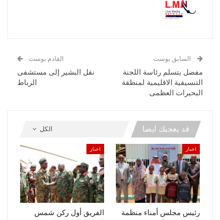
السابق بوست
القادم بوست
مفضل يتسلم رئاسة اللجنة
نقل البشير إلى مستشفى
التنسيقية الاقليمية لمنطقة
الرباط
البحيرات العظمى
قد يعجبك ايضا
الكل
اخبار
اخبار
رئيس مجلس أمناء منظمة
الفريق أول ركن شمس