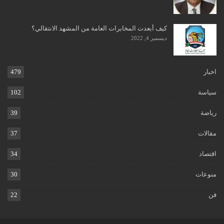
كيف أبعدت المخابرات العامة من المشهد الانتقالي؟
ديسمبر 4, 2022
اخبار
479
سياسة
102
رياضة
39
مقالات
37
اقتصاد
34
منوعات
30
فن
22