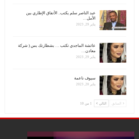
عبد الناصر سلم يكتب.. الأتفاق الإطاري بين
الأمل…
يناير 29, 2023
عائشة الماجدي تكتب … بشطارتك بس ( شركة
معادن…
يناير 29, 2023
سيوف ناعمة
يناير 20, 2023
السابق
التالي
1 من 10