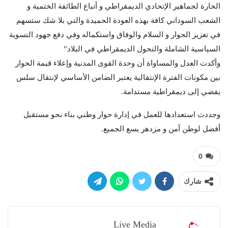
الحارة لجماهير الإتحادي الديمقراطي و أتباع الطائفة الختمية و
الشعب السوداني كافة بهذه العودة الحميدة والتي بلا شك ستسهم
في تعزيز الحوار و السلام والوفاق واستكماله وفي دفع جهود التسوية
السياسية الشاملة والتحول الديمقراطي في البلاد”
وأكدت العدل والمساواة أن وحدة القوى المدنية وإعلاء قيمة الحوار
بين مكونات الفترة الإنتقالية يعتبر الضامن الأساسي لإنتقال سلس
يفضي إلى ديمقراطية مستدامة.
وجددت استعدادها للعمل في إدارة حوار وطني بناء نحو مستقبل
أفضل لوطن آمن و مزدهر يسع الجميع.
0
شارك
Live Media