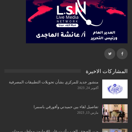
المشاركات الاخيرة
منشور جديد للمركزي بشأن تحويلات التطبيقات المصرفية
أكتوبر 24, 2023
تفاصيل لقاء بين حميدتي وأفورقي باسمرا
مارس 13, 2023
وزير الصحة : الحرب أثرت على 40 مليون مواطن سوداني