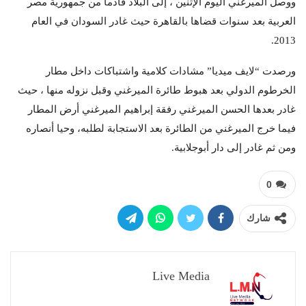
ووصل الميرغني اليوم الإثنين ، إلى البلاد قادما من جمهورية مصر
العربية بعد سنوات قضاها بالقاهرة حيث غادر السودان في العام
2013.
ورصدت “لايف ميديا” مشادات كلامية واشتباكات داخل مطار
الخرطوم الدولي بعد هبوط طائرة الميرغني وقبل نزوله منها ، حيث
غادر بعدها الحسن الميرغني رفقة إبراهيم الميرغني أرض المطار
فيما خرج الميرغني من الطائرة بعد الاستجابة لطلبه، وحيا أنصاره
ومن ثم غادر إلى دار أبوجلابية.
0
شارك
Live Media