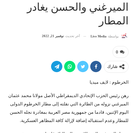
الميرغني والحسن يغادر
المطار
آخر تحديث
نوفمبر 21, 2022
بواسطة
Live Media
0
شارك
الخرطوم : لايف ميديا
رهن رئيس الحزب الإتحادي الديمقراطي الأصل مولانا محمد عثمان
الميرغني نزوله من الطائرة التي نقلته إلى مطار الخرطوم الدولى
اليوم الإثنين، قادما من جمهورية مصر العربية بمغادرة نجله الحسن
للمطار وعدم استقباله إضافة لإزالة كافة المظاهر العسكرية.