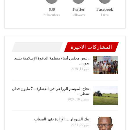
830
Twitter
Facebook
Subscribers
Followers
Likes
المشاركات الاخيرة
رئيس مجلس أمناء منظمة الدعوة الإسلامية يشيد
بدور…
مايو 11, 2026
نجاح الموسم الزراعي في القضارف..7 مليون فدان
تنتظر…
سبتمبر 10, 2024
بنك السودان….الإرادة تقهر الصعاب
مايو 29, 2024