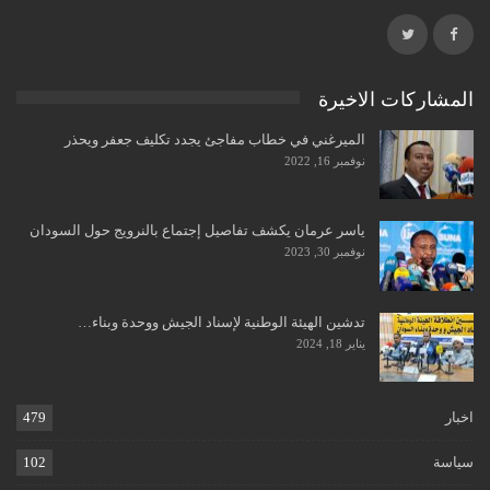
المشاركات الاخيرة
الميرغني في خطاب مفاجئ يجدد تكليف جعفر ويحذر
نوفمبر 16, 2022
ياسر عرمان يكشف تفاصيل إجتماع بالنرويج حول السودان
نوفمبر 30, 2023
تدشين الهيئة الوطنية لإسناد الجيش ووحدة وبناء…
يناير 18, 2024
اخبار
479
سياسة
102