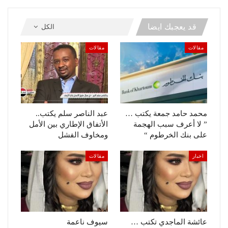
قد يعجبك ايضا
الكل
مقالات
مقالات
محمد حامد جمعة يكتب …
عبد الناصر سلم يكتب..
” لا أعرف سبب الهجمة
الأتفاق الإطاري بين الأمل
على بنك الخرطوم “
ومخاوف الفشل
اخبار
مقالات
عائشة الماجدي تكتب …
سيوف ناعمة