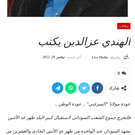
مقالات
الهندي عزالدين يكتب
آخر تحديث
نوفمبر 20, 2022
بواسطة
Live Media
0
شارك
عودة مولانا “الميرغني” .. عودة الوطن
..
فلتخرج جموع الشعب السوداني لاستقبال كبير البلد ظهر غد الأثنين
يشهد السودان عند الواحدة من ظهر غدٍ الأثنين الحادي والعشرين من