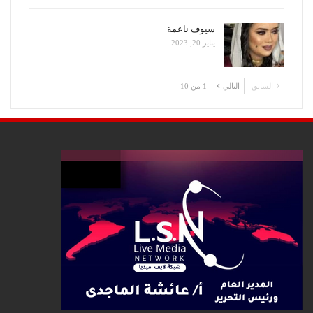
سيوف ناعمة
يناير 20, 2023
السابق
التالي
1 من 10