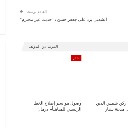
القادم بوست
الشعبي يرد على جعفر حسن : “حديث غير محترم”
المزيد عن المؤلف
اخبار
ل ركن شمس الدين
وصول مواسير إصلاح الخط
مدينة سنار
الرئيسي للمياهبأم درمان