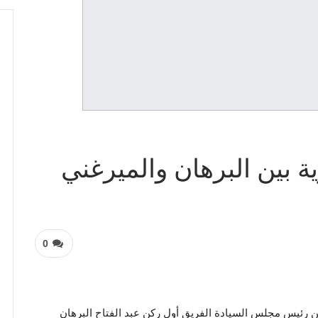
بين البرهان والميرغني
0
ن رئيس مجلس السيادة الفريق أول ركن عبد الفتاح البرهان