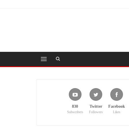
830
Twitter
Facebook
Subscribers
Followers
Likes