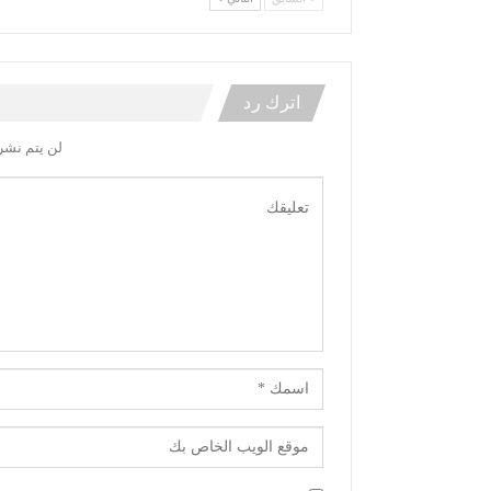
اترك رد
لن يتم نشر 