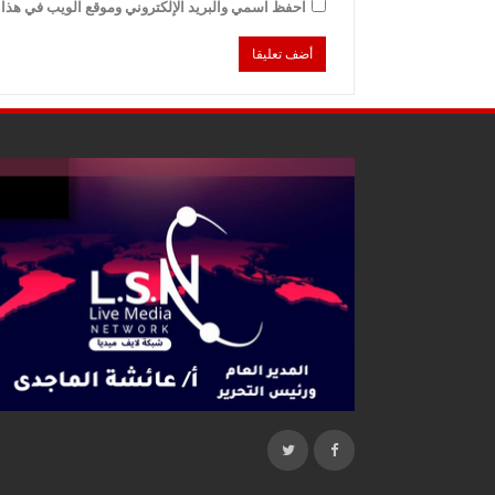
احفظ اسمي والبريد الإلكتروني وموقع الويب في هذا ا