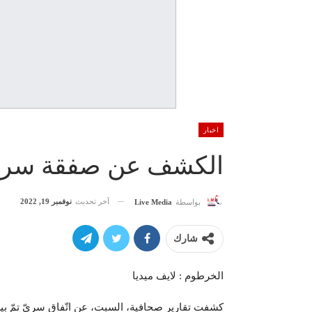
اخبار
الكشف عن صفقة سرية 
آخر تحديث
نوفمبر 19, 2022
بواسطة
Live Media
شارك
الخرطوم : لايف ميديا
كشفت تقارير صحافية، السبت، عن اتّفاق سريّ تمّ بي