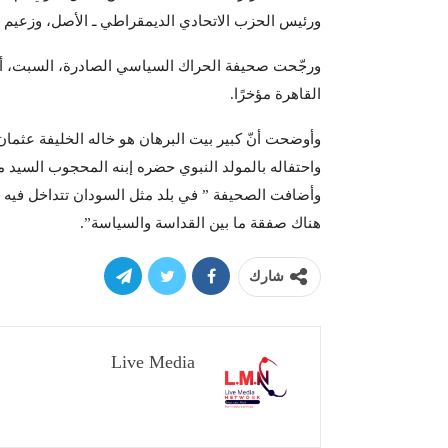
ورئيس الحزب الاتحادي الديمقراطي ـ الأصل، وزعيم ا
ورجّحت صحيفة الحراك السياسي الصادرة، السبت، أنّ
القاهرة مؤخرًا.
وأوضحت أنّ كبير بيت البرهان هو خاله الخليفة عثما
واحتفاله بالمولد النبوي حضره إبنه المحجوب السيد 
وأضافت الصحيفة ” في بلد مثل السودان تتداخل فيه الع
هناك صفقة ما بين القداسة والسياسة”.
شارك
Live Media