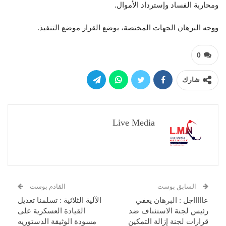
ومحاربة الفساد وإسترداد الأموال.
ووجه البرهان الجهات المختصة، بوضع القرار موضع التنفيذ.
0
شارك
Live Media
السابق بوست
القادم بوست
عاااااجل : البرهان يعفي
الآلية الثلاثية : تسلمنا تعديل
رئيس لجنة الاستئناف ضد
القيادة العسكرية على
قرارات لجنة إزالة التمكين
مسودة الوثيقة الدستوريه