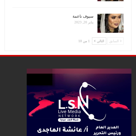
سيوف ناعمة
يناير 20, 2023
السابق
التالي
1 من 10