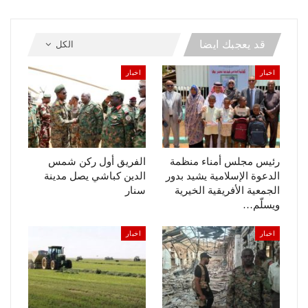
قد يعجبك ايضا
الكل
اخبار
اخبار
رئيس مجلس أمناء منظمة
الفريق أول ركن شمس
الدعوة الإسلامية يشيد بدور
الدين كباشي يصل مدينة
الجمعية الأفريقية الخيرية
سنار
ويسلّم…
اخبار
اخبار