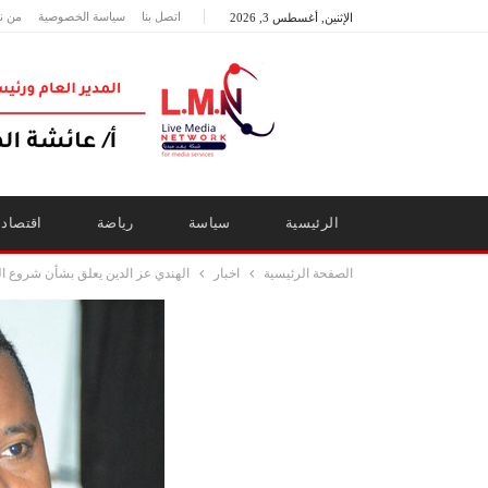
اتصل بنا
سياسة الخصوصية
من ن
الإثنين, أغسطس 3, 2026
الرئيسية
سياسة
رياضة
اقتصاد
الصفحة الرئيسية
اخبار
الهندي عز الدين يعلق بشأن شروع ال