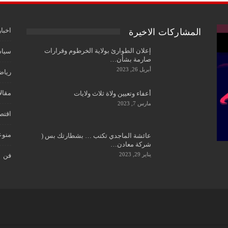
اخبار
المشاركات الاخيرة
إعلان الطوارئ بولاية الخرطوم وقرارات
سياس
صارمة بشأن…
أبريل 26, 2023
رياض
مقال
أعفاء وتعيين ولاة ثلاث ولايات
مارس 7, 2023
اقتص
منوع
عائشة الماجدي تكتب … بشطارتك بس (
شركة معادن…
يناير 29, 2023
فن