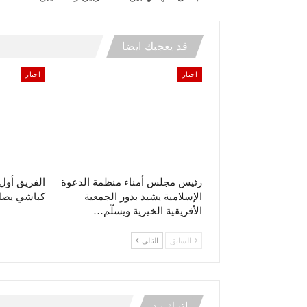
قد يعجبك ايضا
اخبار
اخبار
رئيس مجلس أمناء منظمة الدعوة
الفريق أو
الإسلامية يشيد بدور الجمعية
كباشي يصل 
الأفريقية الخيرية ويسلّم…
السابق
التالي
اترك رد