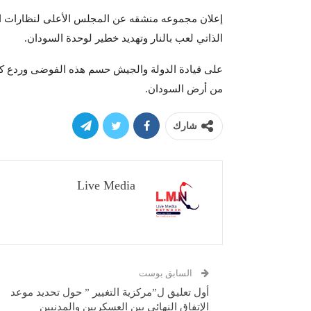
إعلان مجموعه منشقه عن المجلس الأعلى لنظارات ا
الذاتي لعب بالنار وتهديد خطير لوحدة السودان.
على قيادة الدولة والجيش حسم هذه الفوضى وردع ك
من أرض السودان.
شارك
Live Media
السابق بوست
أول تعليق ل”مركزية التغيير ” حول تحديد موعد
الإتفاق النهائي بين العسكريين والمدنيين