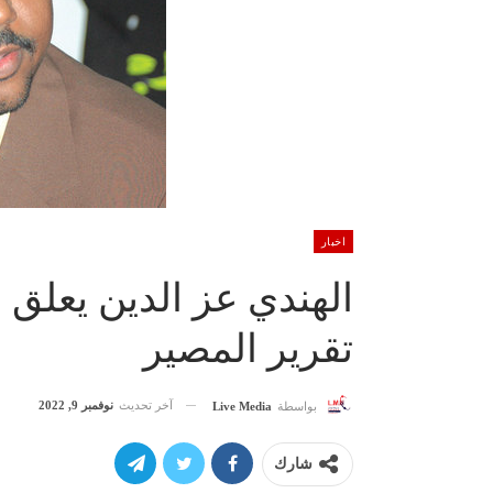
اخبار
الهندي عز الدين يعلق
تقرير المصير
آخر تحديث
نوفمبر 9, 2022
بواسطة
Live Media
شارك