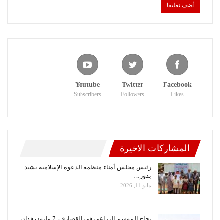
Youtube
Twitter
Facebook
Subscribers
Followers
Likes
المشاركات الاخيرة
رئيس مجلس أمناء منظمة الدعوة الإسلامية يشيد
بدور…
مايو 11, 2026
نجاح الموسم الزراعي في القضارف..7 مليون فدان