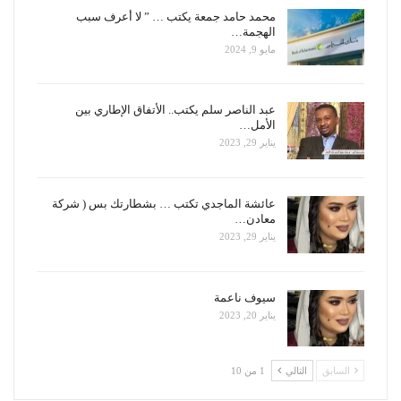
محمد حامد جمعة يكتب … ” لا أعرف سبب
الهجمة…
مايو 9, 2024
عبد الناصر سلم يكتب.. الأتفاق الإطاري بين
الأمل…
يناير 29, 2023
عائشة الماجدي تكتب … بشطارتك بس ( شركة
معادن…
يناير 29, 2023
سيوف ناعمة
يناير 20, 2023
السابق
التالي
1 من 10