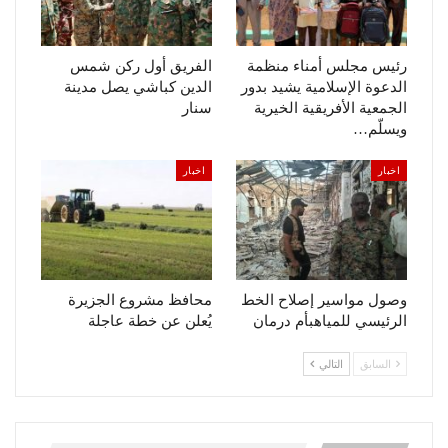
رئيس مجلس أمناء منظمة
الفريق أول ركن شمس
الدعوة الإسلامية يشيد بدور
الدين كباشي يصل مدينة
الجمعية الأفريقية الخيرية
سنار
ويسلّم…
اخبار
اخبار
وصول مواسير إصلاح الخط
محافظ مشروع الجزيرة
الرئيسي للمياهبأم درمان
يُعلن عن خطة عاجلة
السابق
التالي