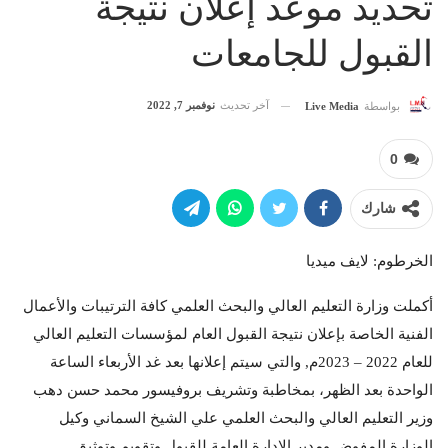
تحديد موعد إعلان نتيجة
القبول للجامعات
آخر تحديث
نوفمبر 7, 2022
بواسطة
Live Media
0
شارك
الخرطوم: لايف ميديا
أكملت وزارة التعليم العالي والبحث العلمي كافة الترتيبات والأعمال
الفنية الخاصة بإعلان نتيجة القبول العام لمؤسسات التعليم العالي
للعام 2022 – 2023م, والتي سيتم إعلانها بعد غد الأربعاء الساعة
الواحدة بعد الظهر، بمخاطبة وتشريف بروفيسور محمد حسن دهب
وزير التعليم العالي والبحث العلمي علي الشيخ السماني وكيل
الوزارة المفوض ومدير الإدارة العامة للقبول وتقويم وتوثيق