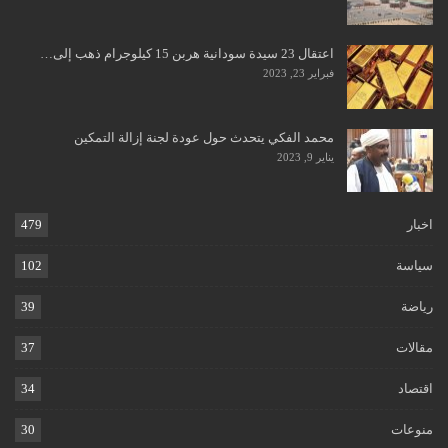
اعتقال 23 سيدة سودانية هربن 15 كيلوجرام ذهب إلى…
فبراير 23, 2023
محمد الفكي يتحدث حول عودة لجنة إزالة التمكين
يناير 9, 2023
اخبار
479
سياسة
102
رياضة
39
مقالات
37
اقتصاد
34
منوعات
30