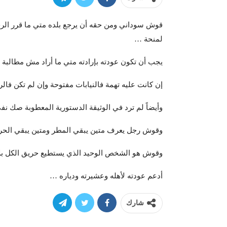
قوش سوداني ومن حقه أن يرجع بلده متي ما قرر الر
لمنحة …
يجب أن تكون عودته بإرادته متي ما أراد مش مطالبة
إن كانت عليه تهمة فالنيابات مفتوحة وإن لم تكن فالر
وأيضاً لم ترد في الوثيقة الدستورية المعطوبة صك نفي
وقوش رجل يعرف متين يبقي المطر ومتين يبقي الح
وقوش هو الشخص الوحيد الذي يستطيع حريق الكل بلا 
أدعم عودته لأهله وعشيرته ودياره …
شارك