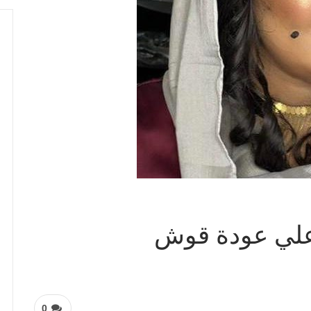
علي عودة قوش
0