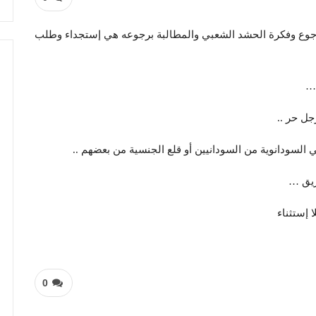
جوع وفكرة الحشد الشعبي والمطالبة برجوعه هي إستجداء وطلب
 …
جل حر ..
 السودانوية من السودانيين أو قلع الجنسية من بعضهم ..
ريق …
إستثناء
0