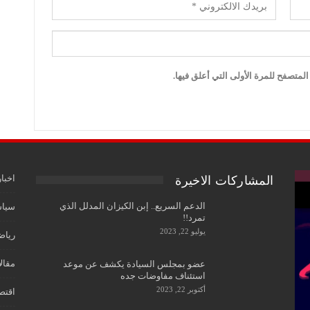
لمتصفح للمرة الأولى التي أعلق فيها.
اخبار
المشاركات الاخيرة
الدعم السريع.. إبن الكيزان المدلل الذي
سياس
تمرد!!
يوليو 22, 2023
رياض
مقال
عضو بمجلس السيادة يكشف عن موعد
استئناف مفاوضات جده
أكتوبر 22, 2023
اقتص