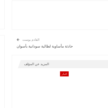
القادم بوست
حادثة مأساوية لطالبة سودانية بأسوان
المزيد عن المؤلف
اخبار