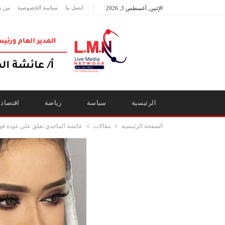
اتصل بنا
سياسة الخصوصية
من ن
الإثنين, أغسطس 3, 2026
الرئيسية
سياسة
رياضة
اقتصاد
الصفحة الرئيسية
مقالات
عائشة الماجدي تعلق علي عودة ق