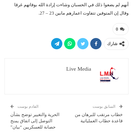
أنهم لم يضعوا ذلك في الحسبان وشاءت إرادة الله بوفاتهم غرقا
وقال إن المتوفين تتفاوت اعمارهم مابين 23 – 27.
0
شارك
Live Media
السابق بوست
القادم بوست
خطاب مرتقب للبرهان من
الحرية والتغيير توضح بشأن
قاعدة حطاب العملياتية
التوصل إلى اتفاق يمنح
حصانة للعسكريين “بيان”