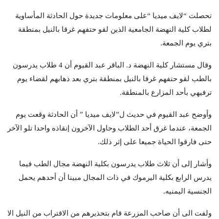
تحصلت “لايف ميديا “على معلومات جديدة حول الحادثة المأساوية
لطلاب كلية النهضة الجامعية الذين لقو حتفهم غرقا بالنيل بمنطقة
بتري يوم الجمعة.
وقال مستشار كلية النهضة د. الباقر عبد القيوم أن 4 طلاب يدرسون
بالطب لقو حتفهم غرقا بالنيل بمنطقة بتري بعد ذهابهم لقضاء يوم
ترفيهي بأحد المزارع بالمنطقة.
وأوضح عبد القيوم في حديث ل”لايف ميديا ” أن الحادثة وقعت يوم
الجمعة، عندما غرق أحد الطلاب وحاول الآخرون إنقاذه واحدا تلو الآخر
حتى فارقوا الحياة جميعا على إثر ذلك.
وأشار إلى أن ثلاث طلاب يدرسون بكلية النهضة مجال الطب فيما
يدرس الرابع بكلية اليرموك في ذات المجال مبينا أن أحدهم يحمل
الجنسية اليمنيه.
ولفت الى أن صاحب المزرعة قام بتحذيرهم من الاقتراب من النيل الا