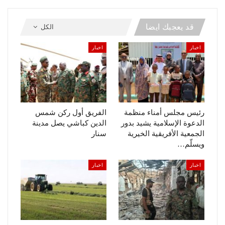
قد يعجبك ايضا
الكل
اخبار
اخبار
رئيس مجلس أمناء منظمة
الفريق أول ركن شمس
الدعوة الإسلامية يشيد بدور
الدين كباشي يصل مدينة
الجمعية الأفريقية الخيرية
سنار
ويسلّم…
اخبار
اخبار