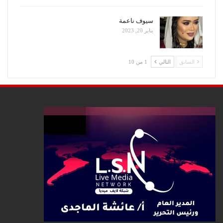
سيوف ناعمة
يناير 20, 2023
السابق
التالي
1 من 10