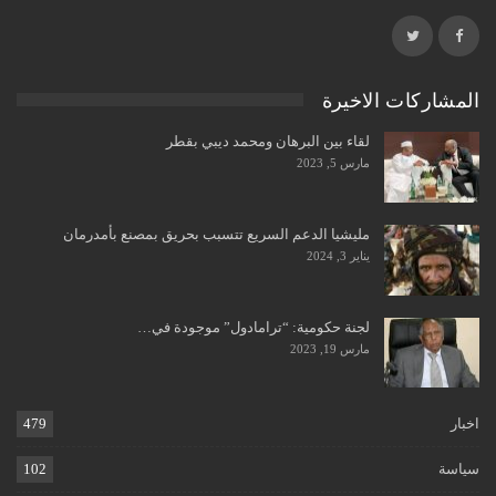
المشاركات الاخيرة
لقاء بين البرهان ومحمد ديبي بقطر
مارس 5, 2023
مليشيا الدعم السريع تتسبب بحريق بمصنع بأمدرمان
يناير 3, 2024
لجنة حكومية: “ترامادول” موجودة في…
مارس 19, 2023
اخبار
479
سياسة
102