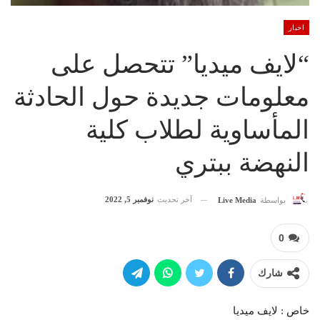
اخبار
“لايف ميديا” تتحصل على
معلومات جديدة حول الحادثة
المأساوية لطلاب كلية
النهضة ببتري
آخر تحديث
نوفمبر 5, 2022
بواسطة
Live Media
0
شارك
خاص : لايف ميديا