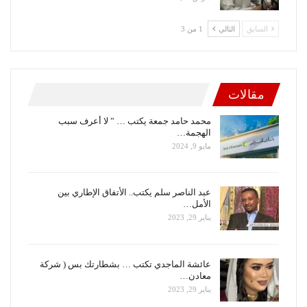
السابق
التالي
1 من 3
مقالات
محمد حامد جمعة يكتب … ” لا أعرف سبب
الهجمة…
مايو 9, 2024
عبد الناصر سلم يكتب.. الأتفاق الإطاري بين
الأمل…
يناير 29, 2023
عائشة الماجدي تكتب … بشطارتك بس ( شركة
معادن…
يناير 29, 2023