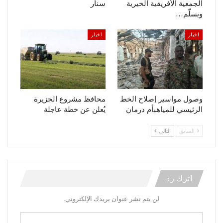
الجمعية الأفريقية الخيرية
سنار
ويسلّم…
اخبار
اخبار
وصول مواسير إصلاح الخط
محافظ مشروع الجزيرة
الرئيسي للمياهبأم درمان
يُعلن عن خطة عاجلة
السابق
التالي
اترك رد
لن يتم نشر عنوان بريدك الإلكتروني.