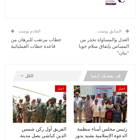
السابق بوست
القادم بوست
العدل والمساواة تحذر من
خطاب مرتقب للبرهان من
المساس بإتفاق سلام جوبا
قاعدة حطاب العملياتية
“بيان”
قد يعجبك ايضا
الكل
اخبار
اخبار
رئيس مجلس أمناء منظمة
الفريق أول ركن شمس
الدعوة الإسلامية يشيد بدور
الدين كباشي يصل مدينة