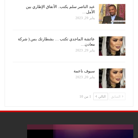
عبد الناصر سلم يكتب.. الأتفاق الإطاري بين
الأمل…
يناير 29, 2023
عائشة الماجدي تكتب … بشطارتك بس ( شركة
معادن…
يناير 29, 2023
سيوف ناعمة
يناير 20, 2023
السابق
التالي
1 من 10