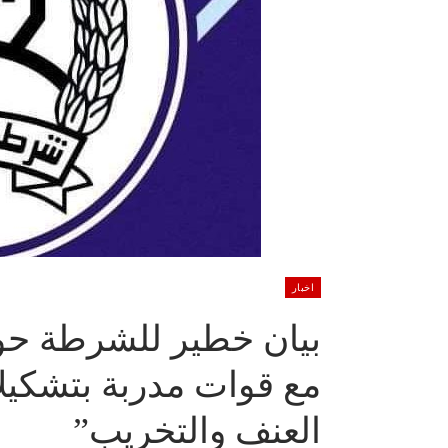
اخبار
بيان خطير للشرطة حول
مع قوات مدربة بتشكي
العنف والتخريب”