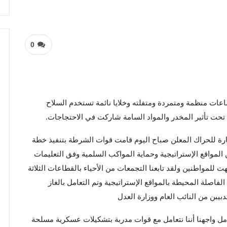
0
اعات منظمة ومتمردة ومتفلته وخلايا نائمة تستخدم السلاح
تحت تأثير المخدر والمواد السامة شاركت في الاحتجاجات.
ة للحراك المعلن صباح اليوم قامت قوات الشرطة بتنفيذ خطة
المواقع الإستراتيجية وحماية المواكب السلمية وفق التعليمات
للمواطنين ولقد تابعنا التجمعات من الأحياء بالقطاعات الثلاثة
اصلة المحيطة بالمواقع الإستراتيجية وتم التعامل بالغاز
يبن من النائب العام ووزارة العدل
تعامل واجهنا أننا نتعامل مع قوات مدربة بتشكيلات عسكرية مسلحة