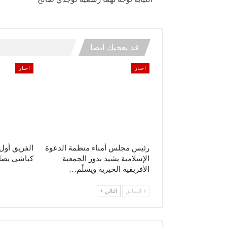
قد يعجبك ايضا
اخبار
اخبار
رئيس مجلس أمناء منظمة الدعوة
الفريق أو
الإسلامية يشيد بدور الجمعية
كباشي يصل 
الأفريقية الخيرية ويسلّم…
السابق
التالي