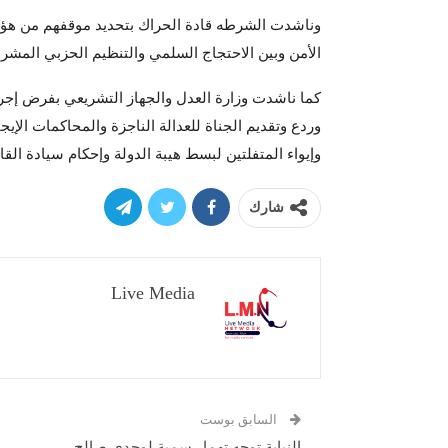
وناشدت الشرطه قادة الحراك بتحديد موقفهم من هؤلا
الأمن وبين الاحتجاج السلمي والتنظيم الحزبي المشر
كما ناشدت وزارة العدل والجهاز التشريعي بفرض إجر
وردع وتقديم الجناة للعدالة الناجزة والمحاكمات الإي
وإيواء المتفلتين لبسط هيبة الدولة وإحكام سيادة ال
شارك
Live Media
السابق بوست
النيابة توجه تهما رسمية لوجدي صالح