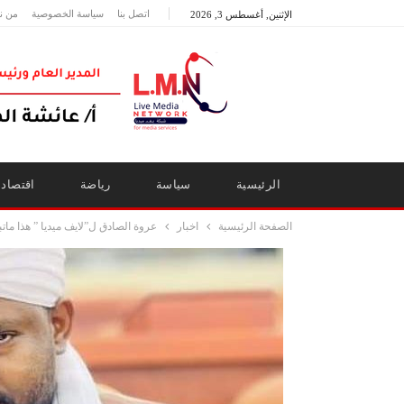
اتصل بنا
سياسة الخصوصية
من ن
الإثنين, أغسطس 3, 2026
الرئيسية
سياسة
رياضة
اقتصاد
الصفحة الرئيسية
اخبار
عروة الصادق ل”لايف ميديا ” هذا مات