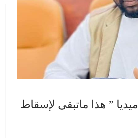
ديا ” هذا ماتبقى لإسقاط