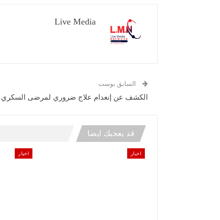
Live Media
السابق بوست
الكشف عن إنعدام علاج ضروري لمرضى السكري
قد يعجبك ايضا
اخبار
اخبار