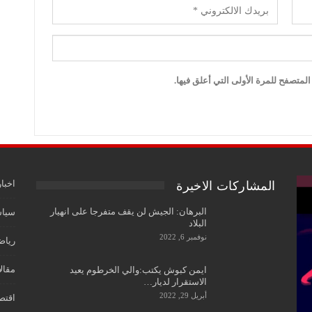
لمتصفح للمرة الأولى التي أعلق فيها.
اخبار
المشاركات الاخيرة
البرهان: الجيش لن يقف متفرجا على انهيار
سياس
البلاد
نوفمبر 6, 2022
رياض
مقال
ايمن كبوش يكتب:والي الخرطوم يعيد
الاستقرار لديار…
أبريل 29, 2022
اقتص