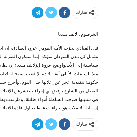
شارك
الخرطوم : لايف ميديا
تشمل كل مدن السودان .مؤكدا إنها ستكون الضربة ال
سياسية إلى الأبد.وأوضح عروة ل(لايف ميديا) إن نظام
منذ الساعات الأولى أيقن قادة الإنقلاب استحالة قياد
حكومة تنفيذية عجز عن إعلانها حتى اليوم، وأخرج حمدوك
الفصل من الشارع برفض أي إجراءات تشرعن الإنقلاب
قي سبيلها صرفت السلطة أموالا طائلة، ومارست بطشا
إسقاط الإنقلاب هو إجراءات فقط يحاول قادة الانقلاب
شارك