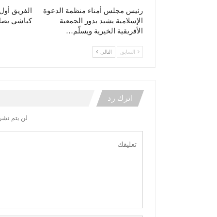
رئيس مجلس أمناء منظمة الدعوة
الفريق أو
الإسلامية يشيد بدور الجمعية
كباشي يصل 
الأفريقية الخيرية ويسلّم…
السابق
التالي
اترك رد
لن يتم نشر 