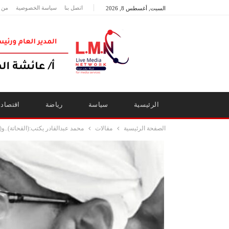
اتصل بنا
سياسة الخصوصية
من 
السبت, أغسطس 8, 2026
الرئيسية
سياسة
رياضة
اقتصاد
الصفحة الرئيسية
مقالات
محمد عبدالقادر يكتب:(القحاتة)..و