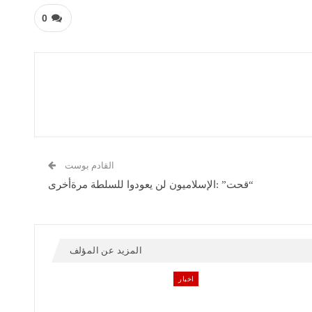
0
القادم بوست
“قحت” :الإسلاميون لن يعودوا للسلطة مرةأخرى
المزيد عن المؤلف
اخبار