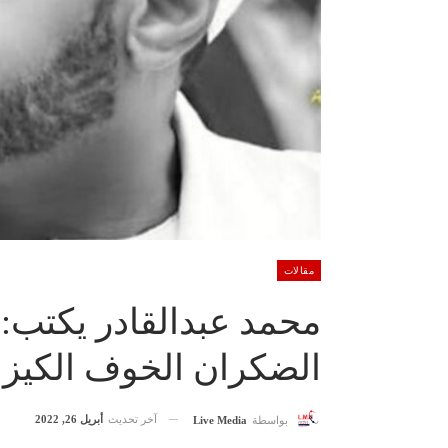
مقالات
محمد عبدالقادر يكتب:(ا
الضكران الخوف الكيزان
آخر تحديث
أبريل 26, 2022
بواسطة
Live Media