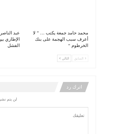
محمد حامد جمعة يكتب … ” لا
عبد الناصر 
أعرف سبب الهجمة على بنك
الإطاري بي
الخرطوم “
الفشل
السابق
التالي
اترك رد
لن يتم نشر 