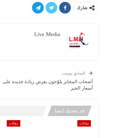
شارك
Live Media
السابق بوست
أصحاب المخابز يلوّحون بفرض زيادة جديدة على
أسعار الخبز
قد يعجبك ايضا
مقالات
مقالات