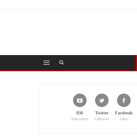
830
Twitter
Facebook
Subscribers
Followers
Likes